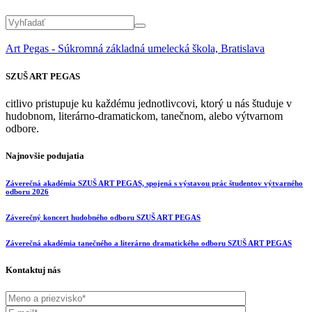
Art Pegas - Súkromná základná umelecká škola, Bratislava
SZUŠ ART PEGAS
citlivo pristupuje ku každému jednotlivcovi, ktorý u nás študuje v
hudobnom, literárno-dramatickom, tanečnom, alebo výtvarnom
odbore.
Najnovšie podujatia
Záverečná akadémia SZUŠ ART PEGAS, spojená s výstavou prác študentov výtvarného
odboru 2026
Záverečný koncert hudobného odboru SZUŠ ART PEGAS
Záverečná akadémia tanečného a literárno dramatického odboru SZUŠ ART PEGAS
Kontaktuj nás