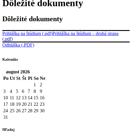
Dôležité dokumenty
Dôležité dokumenty
Prihláška na štúdium (.pdf)
Prihláška na štúdium – druhá strana
(.pdf)
Odhláška (.PDF)
Kalendár
august
2026
Po
Ut
St
Št
Pi
So
Ne
1
2
3
4
5
6
7
8
9
10
11
12
13
14
15
16
17
18
19
20
21
22
23
24
25
26
27
28
29
30
31
Hľadaj