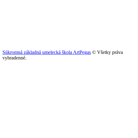
Súkromná základná umelecká škola ArtPegas
© Všetky práva
vyhradenné.