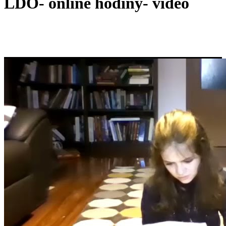
LDO- online hodiny- video