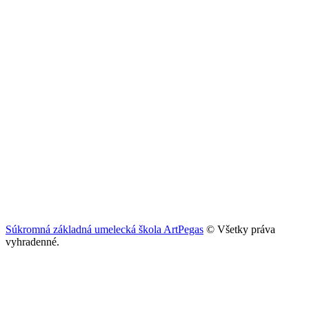
Súkromná základná umelecká škola ArtPegas
© Všetky práva
vyhradenné.