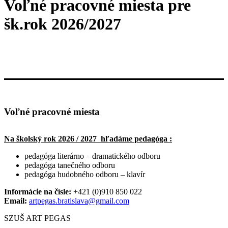
Voľné pracovné miesta pre
šk.rok 2026/2027
Voľné pracovné miesta
Na školský rok 2026 / 2027 hľadáme pedagóga :
pedagóga literárno – dramatického odboru
pedagóga tanečného odboru
pedagóga hudobného odboru – klavír
Informácie na čísle:
+421 (0)910 850 022
Email:
artpegas.bratislava@gmail.com
SZUŠ ART PEGAS