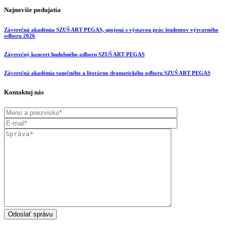
Najnovšie podujatia
Záverečná akadémia SZUŠ ART PEGAS, spojená s výstavou prác študentov výtvarného
odboru 2026
Záverečný koncert hudobného odboru SZUŠ ART PEGAS
Záverečná akadémia tanečného a literárno dramatického odboru SZUŠ ART PEGAS
Kontaktuj nás