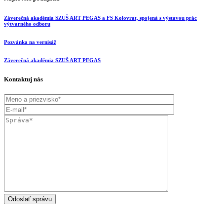
Záverečná akadémia SZUŠ ART PEGAS a FS Kolovrat, spojená s výstavou prác
výtvarného odboru
Pozvánka na vernisáž
Záverečná akadémia SZUŠ ART PEGAS
Kontaktuj nás