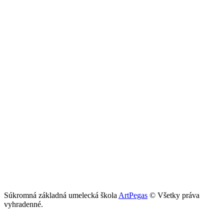
Súkromná základná umelecká škola
ArtPegas
© Všetky práva
vyhradenné.