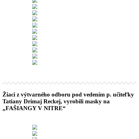
Žiaci z výtvarného odboru pod vedením p. učiteľky
Tatiany Drimaj Reckej, vyrobili masky na
„FAŠIANGY V NITRE“