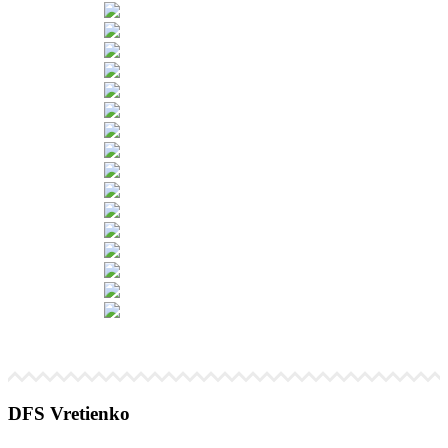
DFS Vretienko