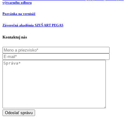
výtvarného odboru
Pozvánka na vernisáž
Záverečná akadémia SZUŠ ART PEGAS
Kontaktuj nás