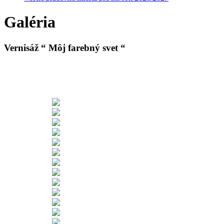
Galéria
Vernisáž “ Môj farebný svet “