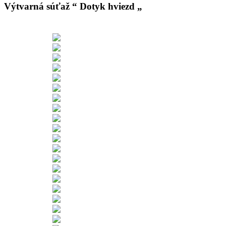
Výtvarná súťaž “ Dotyk hviezd „