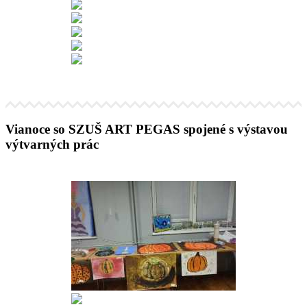
Vianoce so SZUŠ ART PEGAS spojené s výstavou
výtvarných prác