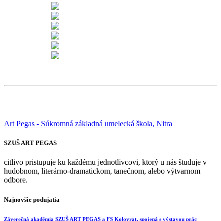
Art Pegas - Súkromná základná umelecká škola, Nitra
SZUŠ ART PEGAS
citlivo pristupuje ku každému jednotlivcovi, ktorý u nás študuje v
hudobnom, literárno-dramatickom, tanečnom, alebo výtvarnom
odbore.
Najnovšie podujatia
Záverečná akadémia SZUŠ ART PEGAS a FS Kolovrat, spojená s výstavou prác